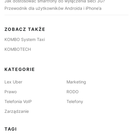
Jak dostosować smartfony do wyłączenia sieci 3G?
Przewodnik dla użytkowników Androida i iPhone’a
ZOBACZ TAKŻE
KOMBO System Taxi
KOMBOTECH
KATEGORIE
Lex Uber
Marketing
Prawo
RODO
Telefonia VoIP
Telefony
Zarządzanie
TAGI