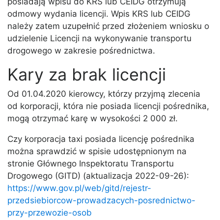
posiadają wpisu do KRS lub CEIDG otrzymują
odmowy wydania licencji. Wpis KRS lub CEIDG
należy zatem uzupełnić przed złożeniem wniosku o
udzielenie Licencji na wykonywanie transportu
drogowego w zakresie pośrednictwa.
Kary za brak licencji
Od 01.04.2020 kierowcy, którzy przyjmą zlecenia
od korporacji, która nie posiada licencji pośrednika,
mogą otrzymać karę w wysokości 2 000 zł.
Czy korporacja taxi posiada licencję pośrednika
można sprawdzić w spisie udostępnionym na
stronie Głównego Inspektoratu Transportu
Drogowego (GITD) (aktualizacja 2022-09-26):
https://www.gov.pl/web/gitd/rejestr-
przedsiebiorcow-prowadzacych-posrednictwo-
przy-przewozie-osob