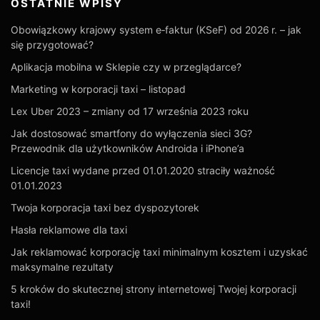
OSTATNIE WPISY
Obowiązkowy krajowy system e‑faktur (KSeF) od 2026 r. – jak
się przygotować?
Aplikacja mobilna w Sklepie czy w przeglądarce?
Marketing w korporacji taxi – listopad
Lex Uber 2023 – zmiany od 17 września 2023 roku
Jak dostosować smartfony do wyłączenia sieci 3G?
Przewodnik dla użytkowników Androida i iPhone’a
Licencje taxi wydane przed 01.01.2020 straciły ważność
01.01.2023
Twoja korporacja taxi bez dyspozytorek
Hasła reklamowe dla taxi
Jak reklamować korporację taxi minimalnym kosztem i uzyskać
maksymalne rezultaty
5 kroków do skutecznej strony internetowej Twojej korporacji
taxi!